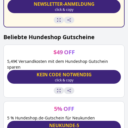
NEWSLETTER-ANMELDUNG
click & copy
Beliebte
Hundeshop
Gutscheine
$
49
OFF
5,49€ Versandkosten mit dem Hundeshop Gutschein
sparen
KEIN CODE NOTWENDIG
click & copy
5
%
OFF
5 % Hundeshop.de-Gutschein für Neukunden
NEUKUNDE-5