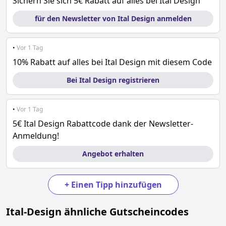
Sichern Sie sich 5€ Rabatt auf alles bei Ital Design
für den Newsletter von Ital Design anmelden
•
Vor 1 Tag
10% Rabatt auf alles bei Ital Design mit diesem Code
Bei Ital Design registrieren
•
Vor 1 Tag
5€ Ital Design Rabattcode dank der Newsletter-
Anmeldung!
Angebot erhalten
+
Einen Tipp hinzufügen
Ital-Design
ähnliche Gutscheincodes