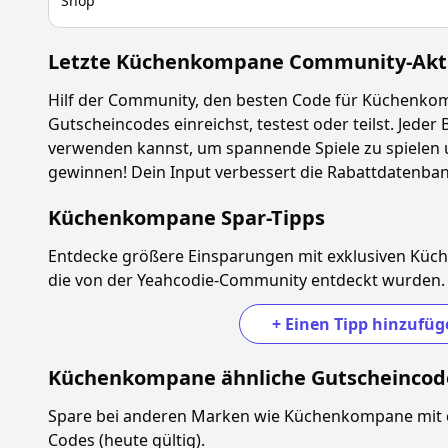
Shop
Letzte
Küchenkompane
Community-Akti
Hilf der Community, den besten Code für
Küchenko
Gutscheincodes einreichst, testest oder teilst. Jeder 
verwenden kannst, um spannende Spiele zu spielen 
gewinnen! Dein Input verbessert die Rabattdatenbank
Küchenkompane
Spar-Tipps
Entdecke größere Einsparungen mit exklusiven
Küc
die von der Yeahcodie-Community entdeckt wurden.
+
Einen Tipp hinzufüg
Küchenkompane
ähnliche Gutscheincod
Spare bei anderen Marken wie
Küchenkompane
mit 
Codes (heute gültig).