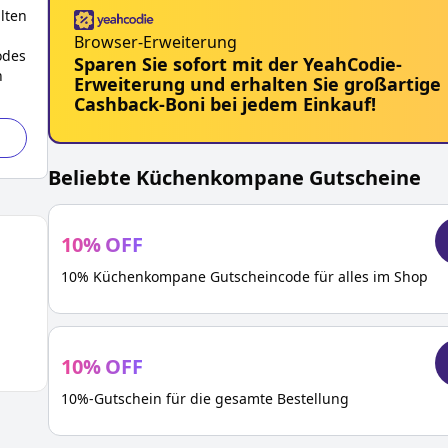
lten
Browser-Erweiterung
odes
Sparen Sie sofort mit der YeahCodie-
n
Erweiterung und erhalten Sie großartige
Cashback-Boni bei jedem Einkauf!
Beliebte
Küchenkompane
Gutscheine
10
%
OFF
10% Küchenkompane Gutscheincode für alles im Shop
10
%
OFF
10%-Gutschein für die gesamte Bestellung