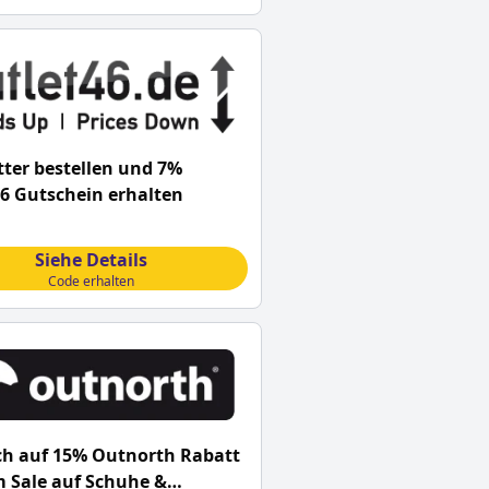
ter bestellen und 7%
6 Gutschein erhalten
Siehe Details
Code erhalten
ch auf 15% Outnorth Rabatt
m Sale auf Schuhe &