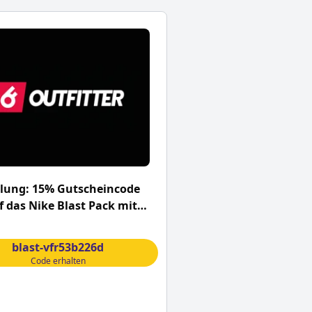
lung: 15% Gutscheincode
 das Nike Blast Pack mit
blast-vfr53b226d
Code erhalten