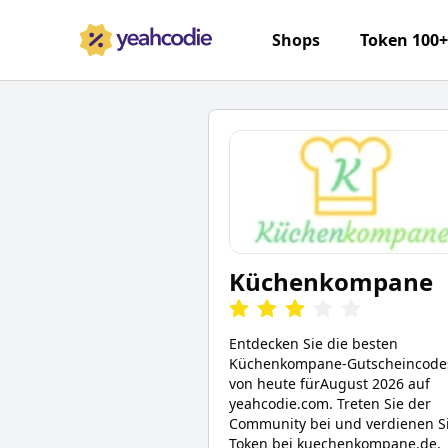
Shops
Token 100
Küchenkompane
Entdecken Sie die besten
Küchenkompane
-Gutscheincode
von heute für
August 2026
auf
yeahcodie.com. Treten Sie der
Community bei und verdienen S
Token bei
kuechenkompane.de
,