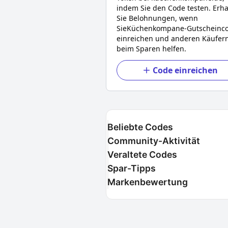
indem Sie den Code testen. Erha
Sie Belohnungen, wenn
Sie
Küchenkompane
-Gutscheinc
einreichen und anderen Käufer
beim Sparen helfen.
Code einreichen
Beliebte Codes
Community-Aktivität
Veraltete Codes
Spar-Tipps
Markenbewertung