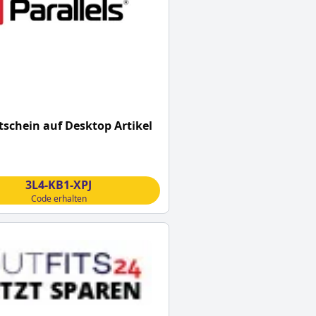
schein auf Desktop Artikel
3L4-KB1-XPJ
Code erhalten