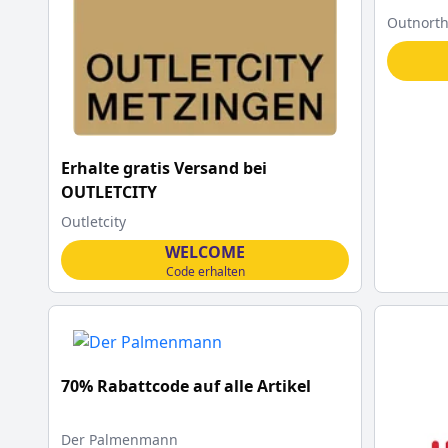
Ausrüst
Outnort
Code
Erhalte gratis Versand bei
OUTLETCITY
Outletcity
WELCOME
Code erhalten
70% Rabattcode auf alle Artikel
Der Palmenmann