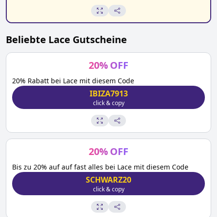
Beliebte
Lace
Gutscheine
20
%
OFF
20% Rabatt bei Lace mit diesem Code
IBIZA7913
click & copy
20
%
OFF
Bis zu 20% auf auf fast alles bei Lace mit diesem Code
SCHWARZ20
click & copy