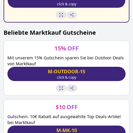
click & copy
Beliebte
Marktkauf
Gutscheine
15
%
OFF
Mit unserem 15% Gutschein sparen Sie bei Outdoor-Deals
von Marktkauf
M-OUTDOOR-15
click & copy
$
10
OFF
Gutschein: 10€ Rabatt auf ausgewählte Top-Deals-Artikel
bei Marktkauf
M-MK-10