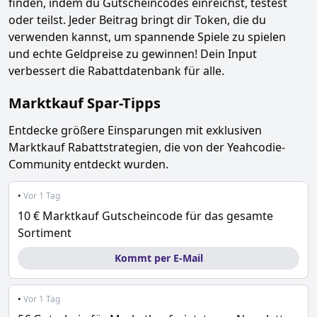
finden, indem du Gutscheincodes einreichst, testest
oder teilst. Jeder Beitrag bringt dir Token, die du
verwenden kannst, um spannende Spiele zu spielen
und echte Geldpreise zu gewinnen! Dein Input
verbessert die Rabattdatenbank für alle.
Marktkauf
Spar-Tipps
Entdecke größere Einsparungen mit exklusiven
Marktkauf
Rabattstrategien, die von der Yeahcodie-
Community entdeckt wurden.
•
Vor 1 Tag
10 € Marktkauf Gutscheincode für das gesamte
Sortiment
Kommt per E-Mail
•
Vor 1 Tag