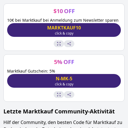
$
10
OFF
10€ bei Marktkauf bei Anmeldung zum Newsletter sparen
MARKTKAUF10
click & copy
5
%
OFF
Marktkauf Gutschein: 5%
N-MK-5
click & copy
Letzte
Marktkauf
Community-Aktivität
Hilf der Community, den besten Code für
Marktkauf
zu