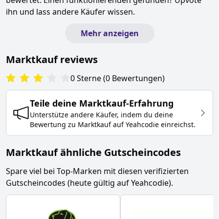
bewertet. Einen funktionierenden gefunden? Upvote
ihn und lass andere Käufer wissen.
Mehr anzeigen
Marktkauf
reviews
0
Sterne
(
0
Bewertungen
)
Teile deine
Marktkauf
-Erfahrung
Unterstütze andere Käufer, indem du deine
Bewertung zu
Marktkauf
auf Yeahcodie einreichst.
Marktkauf ähnliche Gutscheincodes
Spare viel bei Top-Marken mit diesen verifizierten
Gutscheincodes (heute gültig auf Yeahcodie).