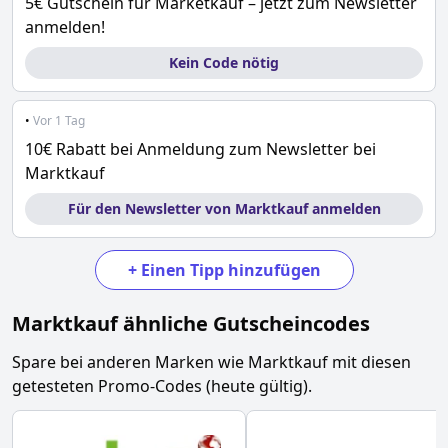
5€ Gutschein für Marketkauf – jetzt zum Newsletter
anmelden!
Kein Code nötig
•
Vor 1 Tag
10€ Rabatt bei Anmeldung zum Newsletter bei
Marktkauf
Für den Newsletter von Marktkauf anmelden
+
Einen Tipp hinzufügen
Marktkauf
ähnliche Gutscheincodes
Spare bei anderen Marken wie
Marktkauf
mit diesen
getesteten Promo-Codes (heute gültig).