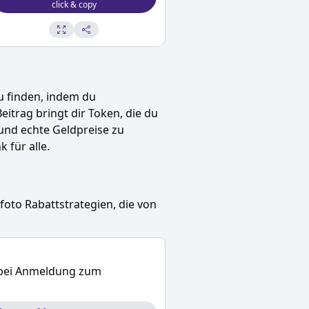
click & copy
u finden, indem du
Beitrag bringt dir Token, die du
und echte Geldpreise zu
 für alle.
foto
Rabattstrategien, die von
€ bei Anmeldung zum