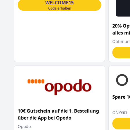
WELCOME15
Code erhalten
20% Op
alles m
Optimum 
Spare 
10€ Gutschein auf die 1. Bestellung
ONYGO
über die App bei Opodo
Opodo