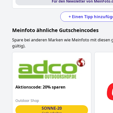
Für den Newsletter von MeinFoto.
+
Einen Tipp hinzufüg
Meinfoto
ähnliche Gutscheincodes
Spare bei anderen Marken wie
Meinfoto
mit diesen 
gültig).
Aktionscode: 20% sparen
Outdoor Shop
SONNE-20