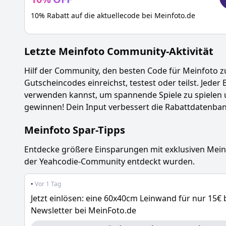
10% Rabatt auf die aktuellecode bei Meinfoto.de
Letzte
Meinfoto
Community-Aktivität
Hilf der Community, den besten Code für
Meinfoto
z
Gutscheincodes einreichst, testest oder teilst. Jeder 
verwenden kannst, um spannende Spiele zu spielen 
gewinnen! Dein Input verbessert die Rabattdatenbank
Meinfoto
Spar-Tipps
Entdecke größere Einsparungen mit exklusiven
Mein
der Yeahcodie-Community entdeckt wurden.
•
Vor 1 Tag
Jetzt einlösen: eine 60x40cm Leinwand für nur 15
Newsletter bei MeinFoto.de