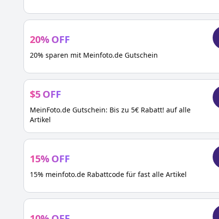
20
%
OFF
20% sparen mit Meinfoto.de Gutschein
$
5
OFF
MeinFoto.de Gutschein: Bis zu 5€ Rabatt! auf alle
Artikel
15
%
OFF
15% meinfoto.de Rabattcode für fast alle Artikel
10
%
OFF