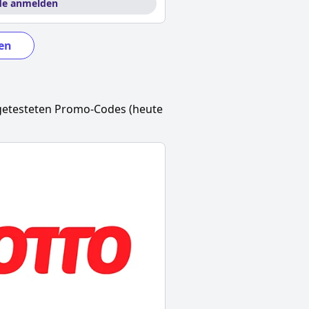
de anmelden
en
getesteten Promo-Codes (heute