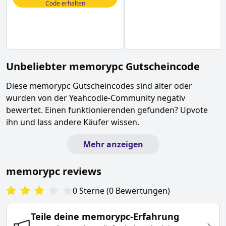
Code erhalten
Unbeliebter
memorypc
Gutscheincode
Diese
memorypc
Gutscheincodes sind älter oder
wurden von der Yeahcodie-Community negativ
bewertet. Einen funktionierenden gefunden? Upvote
ihn und lass andere Käufer wissen.
Mehr anzeigen
memorypc
reviews
0
Sterne
(
0
Bewertungen
)
Teile deine
memorypc
-Erfahrung