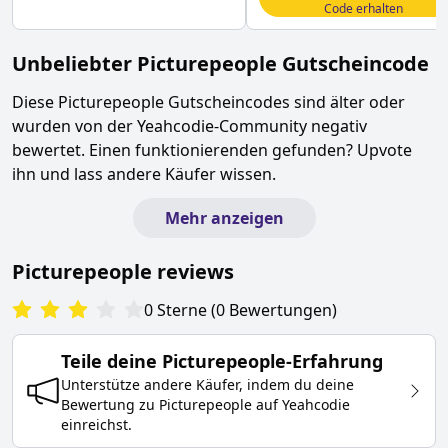
Code erhalten
Unbeliebter
Picturepeople
Gutscheincode
Diese
Picturepeople
Gutscheincodes sind älter oder
wurden von der Yeahcodie-Community negativ
bewertet. Einen funktionierenden gefunden? Upvote
ihn und lass andere Käufer wissen.
Mehr anzeigen
Picturepeople
reviews
0
Sterne
(
0
Bewertungen
)
Teile deine
Picturepeople
-Erfahrung
Unterstütze andere Käufer, indem du deine
Bewertung zu
Picturepeople
auf Yeahcodie
einreichst.