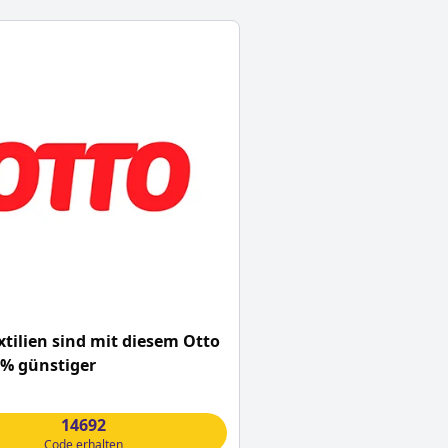
tilien sind mit diesem Otto
0% günstiger
14692
Code erhalten