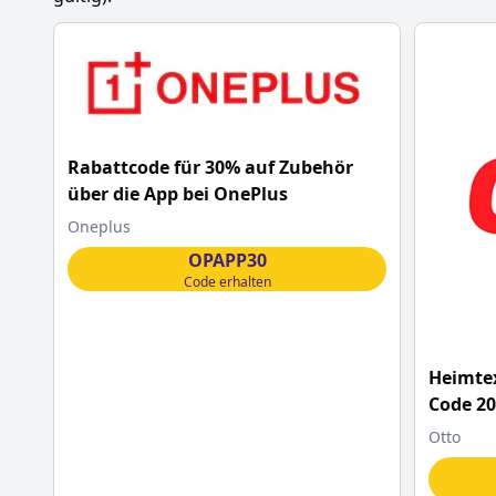
Rabattcode für 30% auf Zubehör
über die App bei OnePlus
Oneplus
OPAPP30
Code erhalten
Heimtex
Code 2
Otto