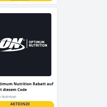
timum Nutrition Rabatt auf
it diesem Code
Nutrition
AKTION20