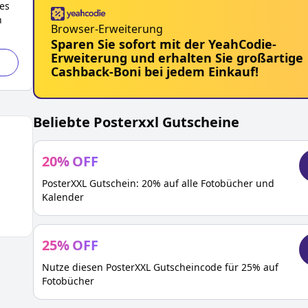
es
n
Browser-Erweiterung
Sparen Sie sofort mit der YeahCodie-
Erweiterung und erhalten Sie großartige
Cashback-Boni bei jedem Einkauf!
Beliebte
Posterxxl
Gutscheine
20
%
OFF
PosterXXL Gutschein: 20% auf alle Fotobücher und
Kalender
25
%
OFF
Nutze diesen PosterXXL Gutscheincode für 25% auf
Fotobücher