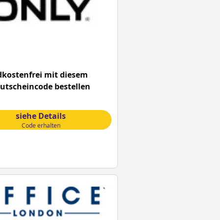
kostenfrei mit diesem
utscheincode bestellen
siehe Details
Code erhalten