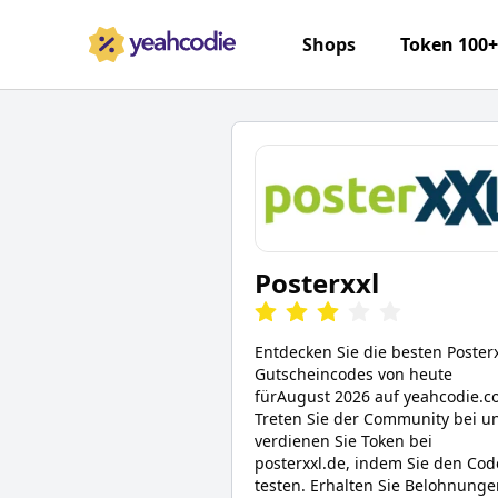
Shops
Token 100
Posterxxl
Entdecken Sie die besten
Poster
Gutscheincodes von heute
für
August 2026
auf yeahcodie.c
Treten Sie der Community bei u
verdienen Sie Token bei
posterxxl.de
, indem Sie den Cod
testen. Erhalten Sie Belohnunge