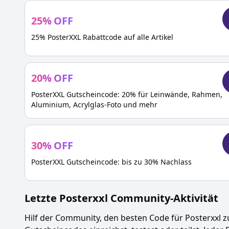
25
%
OFF
25% PosterXXL Rabattcode auf alle Artikel
20
%
OFF
PosterXXL Gutscheincode: 20% für Leinwände, Rahmen,
Aluminium, Acrylglas-Foto und mehr
30
%
OFF
PosterXXL Gutscheincode: bis zu 30% Nachlass
Letzte
Posterxxl
Community-Aktivität
Hilf der Community, den besten Code für
Posterxxl
z