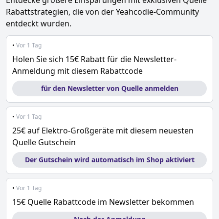
Entdecke größere Einsparungen mit exklusiven
Quelle
Rabattstrategien, die von der Yeahcodie-Community
entdeckt wurden.
•
Vor 1 Tag
Holen Sie sich 15€ Rabatt für die Newsletter-
Anmeldung mit diesem Rabattcode
für den Newsletter von Quelle anmelden
•
Vor 1 Tag
25€ auf Elektro-Großgeräte mit diesem neuesten
Quelle Gutschein
Der Gutschein wird automatisch im Shop aktiviert
•
Vor 1 Tag
15€ Quelle Rabattcode im Newsletter bekommen