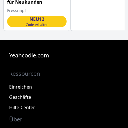
für Neukunden
Fressnapf
NEU12
Code erhalten
Yeahcodie.com
Ressourcen
Einreichen
Geschäfte
Hilfe-Center
Über