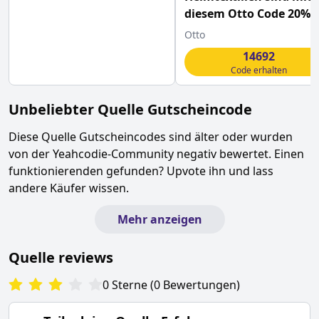
diesem Otto Code 20%
günstiger
Otto
14692
Code erhalten
Unbeliebter
Quelle
Gutscheincode
Diese
Quelle
Gutscheincodes sind älter oder wurden
von der Yeahcodie-Community negativ bewertet. Einen
funktionierenden gefunden? Upvote ihn und lass
andere Käufer wissen.
Mehr anzeigen
Quelle
reviews
0
Sterne
(
0
Bewertungen
)