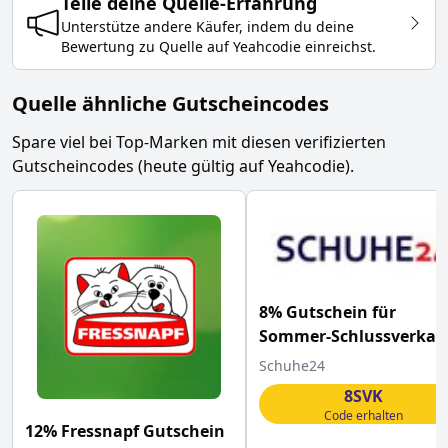
Teile deine
Quelle
-Erfahrung
Unterstütze andere Käufer, indem du deine
Bewertung zu
Quelle
auf Yeahcodie einreichst.
Quelle ähnliche Gutscheincodes
Spare viel bei Top-Marken mit diesen verifizierten
Gutscheincodes (heute gültig auf Yeahcodie).
8% Gutschein für
Sommer-Schlussverkau
Schuhe24
8SVK
Code erhalten
12% Fressnapf Gutschein