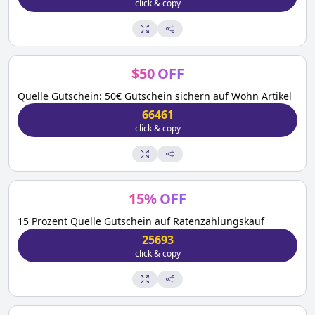
click & copy
$
50
OFF
Quelle Gutschein: 50€ Gutschein sichern auf Wohn Artikel
66461
click & copy
15
%
OFF
15 Prozent Quelle Gutschein auf Ratenzahlungskauf
25693
click & copy