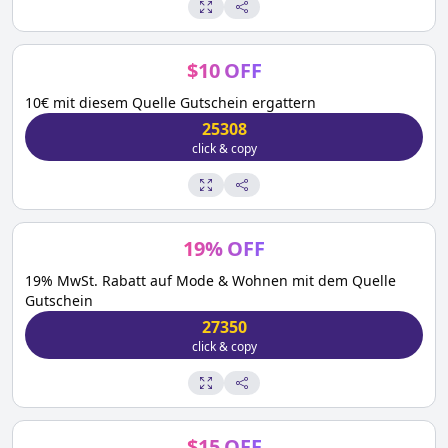
$
10
OFF
10€ mit diesem Quelle Gutschein ergattern
25308
click & copy
19
%
OFF
19% MwSt. Rabatt auf Mode & Wohnen mit dem Quelle
Gutschein
27350
click & copy
$
15
OFF