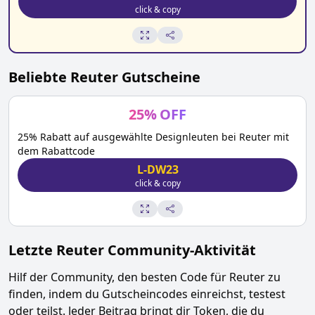
click & copy
Beliebte
Reuter
Gutscheine
25
%
OFF
25% Rabatt auf ausgewählte Designleuten bei Reuter mit
dem Rabattcode
L-DW23
click & copy
Letzte
Reuter
Community-Aktivität
Hilf der Community, den besten Code für
Reuter
zu
finden, indem du Gutscheincodes einreichst, testest
oder teilst. Jeder Beitrag bringt dir Token, die du