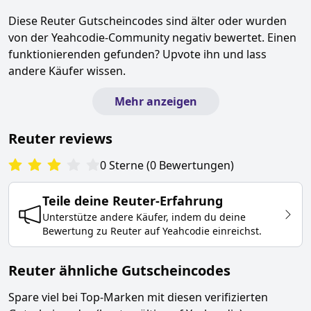
Diese
Reuter
Gutscheincodes sind älter oder wurden
von der Yeahcodie-Community negativ bewertet. Einen
funktionierenden gefunden? Upvote ihn und lass
andere Käufer wissen.
Mehr anzeigen
Reuter
reviews
0
Sterne
(
0
Bewertungen
)
Teile deine
Reuter
-Erfahrung
Unterstütze andere Käufer, indem du deine
Bewertung zu
Reuter
auf Yeahcodie einreichst.
Reuter ähnliche Gutscheincodes
Spare viel bei Top-Marken mit diesen verifizierten