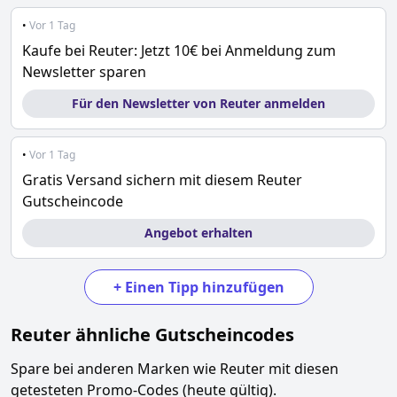
•
Vor 1 Tag
Kaufe bei Reuter: Jetzt 10€ bei Anmeldung zum
Newsletter sparen
Für den Newsletter von Reuter anmelden
•
Vor 1 Tag
Gratis Versand sichern mit diesem Reuter
Gutscheincode
Angebot erhalten
+
Einen Tipp hinzufügen
Reuter
ähnliche Gutscheincodes
Spare bei anderen Marken wie
Reuter
mit diesen
getesteten Promo-Codes (heute gültig).