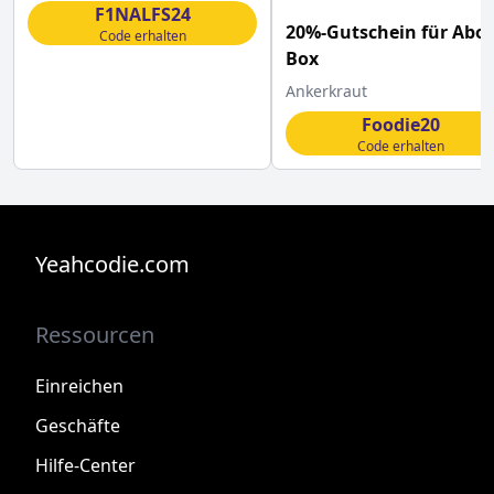
F1NALFS24
20%-Gutschein für Abo-
Code erhalten
Box
Ankerkraut
Foodie20
Code erhalten
Yeahcodie.com
Ressourcen
Einreichen
Geschäfte
Hilfe-Center