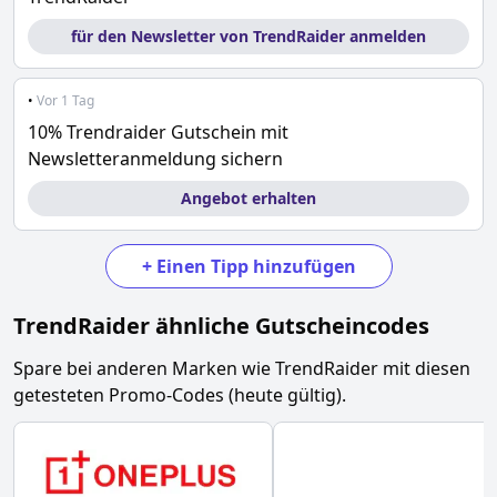
für den Newsletter von TrendRaider anmelden
•
Vor 1 Tag
10% Trendraider Gutschein mit
Newsletteranmeldung sichern
Angebot erhalten
+
Einen Tipp hinzufügen
TrendRaider
ähnliche Gutscheincodes
Spare bei anderen Marken wie
TrendRaider
mit diesen
getesteten Promo-Codes (heute gültig).