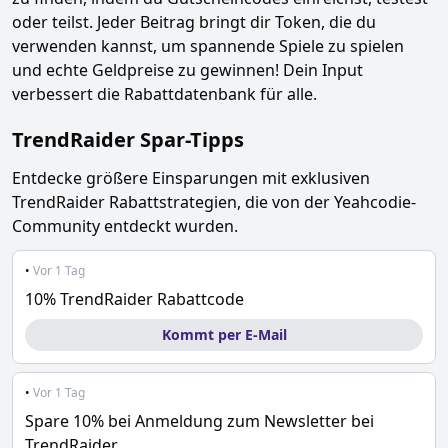
oder teilst. Jeder Beitrag bringt dir Token, die du
verwenden kannst, um spannende Spiele zu spielen
und echte Geldpreise zu gewinnen! Dein Input
verbessert die Rabattdatenbank für alle.
TrendRaider
Spar-Tipps
Entdecke größere Einsparungen mit exklusiven
TrendRaider
Rabattstrategien, die von der Yeahcodie-
Community entdeckt wurden.
•
Vor 1 Tag
10% TrendRaider Rabattcode
Kommt per E-Mail
•
Vor 1 Tag
Spare 10% bei Anmeldung zum Newsletter bei
TrendRaider