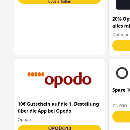
Code erhalten
20% Op
alles m
Optimum 
Spare 
10€ Gutschein auf die 1. Bestellung
ONYGO
über die App bei Opodo
Opodo
OPODO10