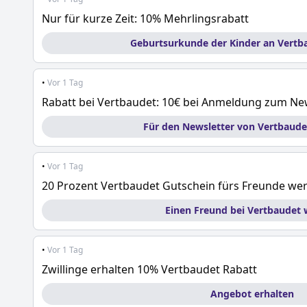
Nur für kurze Zeit: 10% Mehrlingsrabatt
Geburtsurkunde der Kinder an Vertb
•
Vor 1 Tag
Rabatt bei Vertbaudet: 10€ bei Anmeldung zum Ne
Für den Newsletter von Vertbaud
•
Vor 1 Tag
20 Prozent Vertbaudet Gutschein fürs Freunde we
Einen Freund bei Vertbaudet
•
Vor 1 Tag
Zwillinge erhalten 10% Vertbaudet Rabatt
Angebot erhalten