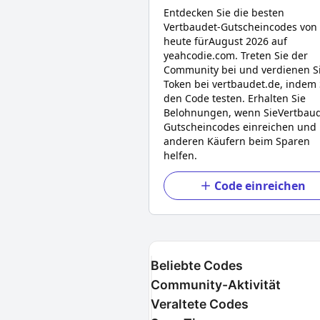
Entdecken Sie die besten
Vertbaudet
-Gutscheincodes von
heute für
August 2026
auf
yeahcodie.com. Treten Sie der
Community bei und verdienen S
Token bei
vertbaudet.de
, indem 
den Code testen. Erhalten Sie
Belohnungen, wenn Sie
Vertbau
Gutscheincodes einreichen und
anderen Käufern beim Sparen
helfen.
Code einreichen
Beliebte Codes
Community-Aktivität
Veraltete Codes