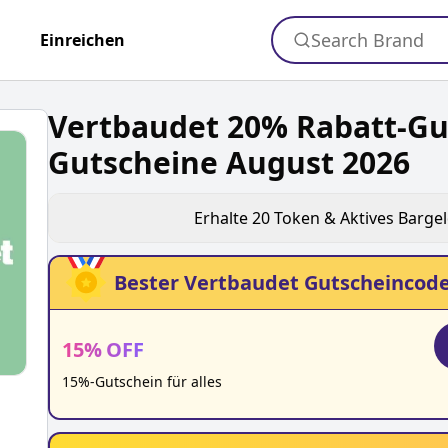
Search Brand
+
Einreichen
Vertbaudet 20% Rabatt-Gu
Gutscheine August 2026
Erhalte
20
Token & Aktives Barge
Bester
Vertbaudet
Gutscheincode
15
%
OFF
15%-Gutschein für alles