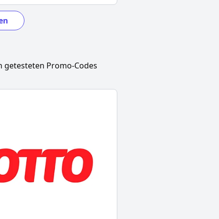
en
n getesteten Promo-Codes