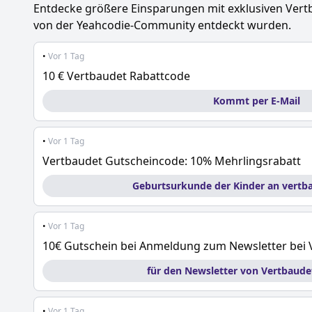
Entdecke größere Einsparungen mit exklusiven
Vert
von der Yeahcodie-Community entdeckt wurden.
•
Vor 1 Tag
10 € Vertbaudet Rabattcode
Kommt per E-Mail
•
Vor 1 Tag
Vertbaudet Gutscheincode: 10% Mehrlingsrabatt
Geburtsurkunde der Kinder an vertb
•
Vor 1 Tag
10€ Gutschein bei Anmeldung zum Newsletter bei 
für den Newsletter von Vertbaud
•
Vor 1 Tag