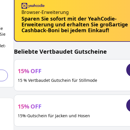
Browser-Erweiterung
Sparen Sie sofort mit der YeahCodie-
Erweiterung und erhalten Sie großartige
ie
Cashback-Boni bei jedem Einkauf!
Sie
det
-
Beliebte
Vertbaudet
Gutscheine
15
%
OFF
15 % Vertbaudet Gutschein für Stillmode
15
%
OFF
15%-Gutschein für Jacken und Hosen