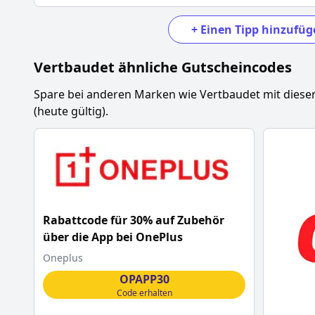
+
Einen Tipp hinzufüg
Vertbaudet
ähnliche Gutscheincodes
Spare bei anderen Marken wie
Vertbaudet
mit diese
(heute gültig).
Rabattcode für 30% auf Zubehör
über die App bei OnePlus
Oneplus
OPAPP30
Code erhalten