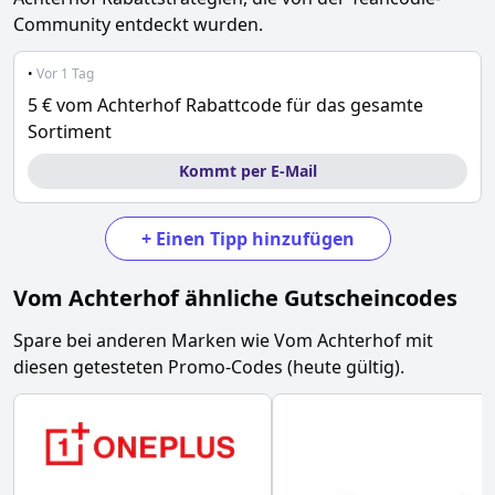
Community entdeckt wurden.
•
Vor 1 Tag
5 € vom Achterhof Rabattcode für das gesamte
Sortiment
Kommt per E-Mail
+
Einen Tipp hinzufügen
Vom Achterhof
ähnliche Gutscheincodes
Spare bei anderen Marken wie
Vom Achterhof
mit
diesen getesteten Promo-Codes (heute gültig).