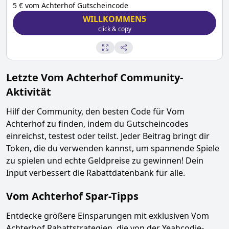
5 € vom Achterhof Gutscheincode
WILLKOMMEN5
click & copy
Letzte
Vom Achterhof
Community-
Aktivität
Hilf der Community, den besten Code für
Vom
Achterhof
zu finden, indem du Gutscheincodes
einreichst, testest oder teilst. Jeder Beitrag bringt dir
Token, die du verwenden kannst, um spannende Spiele
zu spielen und echte Geldpreise zu gewinnen! Dein
Input verbessert die Rabattdatenbank für alle.
Vom Achterhof
Spar-Tipps
Entdecke größere Einsparungen mit exklusiven
Vom
Achterhof
Rabattstrategien, die von der Yeahcodie-