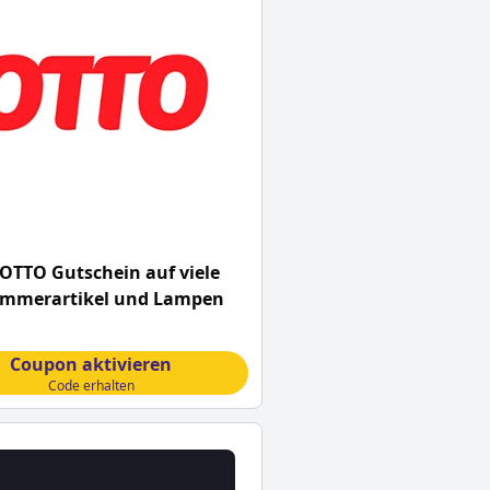
OTTO Gutschein auf viele
mmerartikel und Lampen
Coupon aktivieren
Code erhalten