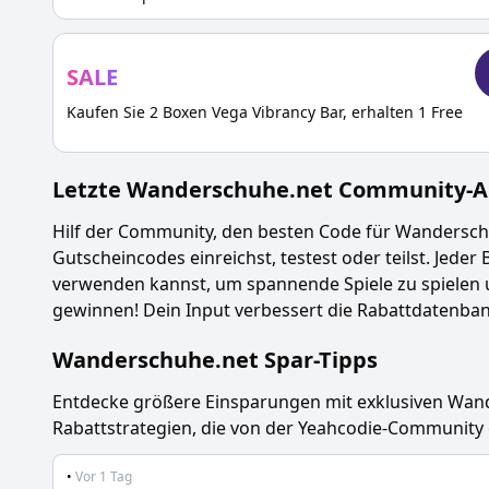
SALE
Kaufen Sie 2 Boxen Vega Vibrancy Bar, erhalten 1 Free
Letzte
Wanderschuhe.net
Community-Ak
Hilf der Community, den besten Code für
Wandersch
Gutscheincodes einreichst, testest oder teilst. Jeder 
verwenden kannst, um spannende Spiele zu spielen 
gewinnen! Dein Input verbessert die Rabattdatenbank
Wanderschuhe.net
Spar-Tipps
Entdecke größere Einsparungen mit exklusiven
Wand
Rabattstrategien, die von der Yeahcodie-Community
•
Vor 1 Tag