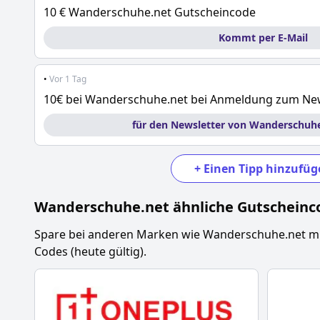
10 € Wanderschuhe.net Gutscheincode
Kommt per E-Mail
•
Vor 1 Tag
10€ bei Wanderschuhe.net bei Anmeldung zum New
für den Newsletter von Wanderschuh
+
Einen Tipp hinzufüg
Wanderschuhe.net
ähnliche Gutscheinc
Spare bei anderen Marken wie
Wanderschuhe.net
mi
Codes (heute gültig).