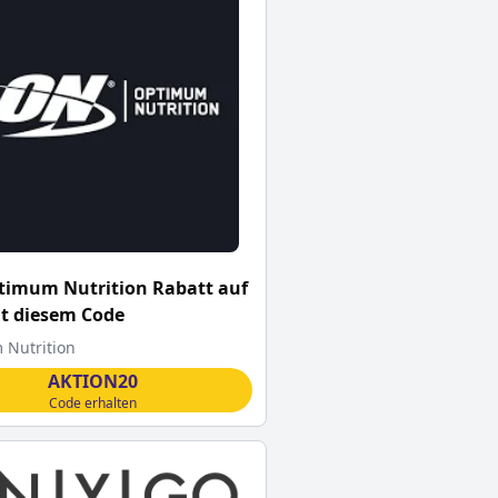
timum Nutrition Rabatt auf
it diesem Code
Nutrition
AKTION20
Code erhalten