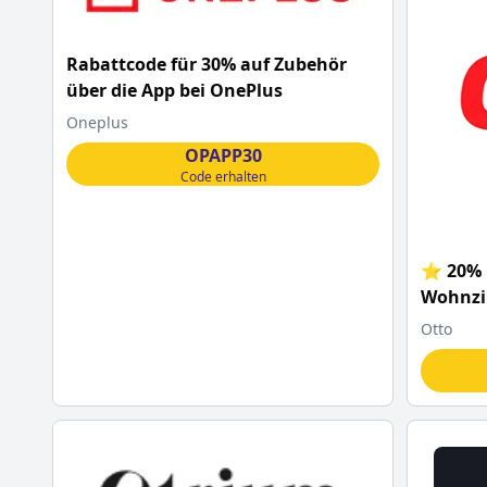
Rabattcode für 30% auf Zubehör
über die App bei OnePlus
Oneplus
OPAPP30
Code erhalten
⭐ 20% 
Wohnzi
Otto