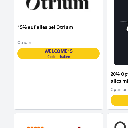
15% auf alles bei Otrium
Otrium
WELCOME15
Code erhalten
20% Op
alles m
Optimum 