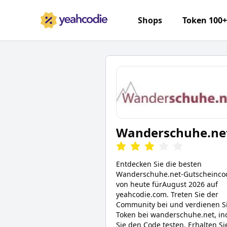
Shops
Token 100
Wanderschuhe.ne
Entdecken Sie die besten
Wanderschuhe.net
-Gutscheinco
von heute für
August 2026
auf
yeahcodie.com. Treten Sie der
Community bei und verdienen S
Token bei
wanderschuhe.net
, i
Sie den Code testen. Erhalten Si