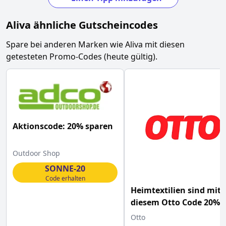
Aliva
ähnliche Gutscheincodes
Spare bei anderen Marken wie
Aliva
mit diesen
getesteten Promo-Codes (heute gültig).
Aktionscode: 20% sparen
Outdoor Shop
SONNE-20
Code erhalten
Heimtextilien sind mit
diesem Otto Code 20%
günstiger
Otto