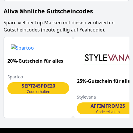
Aliva ähnliche Gutscheincodes
Spare viel bei Top-Marken mit diesen verifizierten
Gutscheincodes (heute gültig auf Yeahcodie).
20%-Gutschein für alles
Spartoo
25%-Gutschein für alles
SEPT24SPDE20
Code erhalten
Stylevana
AFFIMFROM25
Code erhalten