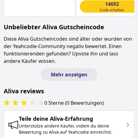
14692
Code erhalten
Unbeliebter
Aliva
Gutscheincode
Diese
Aliva
Gutscheincodes sind älter oder wurden von
der Yeahcodie-Community negativ bewertet. Einen
funktionierenden gefunden? Upvote ihn und lass
andere Käufer wissen.
Mehr anzeigen
Aliva
reviews
0
Sterne
(
0
Bewertungen
)
Teile deine
Aliva
-Erfahrung
Unterstütze andere Käufer, indem du deine
Bewertung zu
Aliva
auf Yeahcodie einreichst.