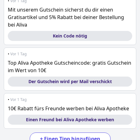
•
Vor 1 Tag
Mit unserem Gutschein sicherst du dir einen
Gratisartikel und 5% Rabatt bei deiner Bestellung
bei Aliva
Kein Code nötig
•
Vor 1 Tag
Top Aliva Apotheke Gutscheincode: gratis Gutschein
im Wert von 10€
Der Gutschein wird per Mail verschickt
•
Vor 1 Tag
10€ Rabatt fürs Freunde werben bei Aliva Apotheke
Einen Freund bei Aliva Apotheke werben
+
Einen Tipp hinzufügen