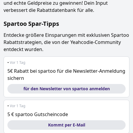
und echte Geldpreise zu gewinnen! Dein Input
verbessert die Rabattdatenbank für alle.
Spartoo
Spar-Tipps
Entdecke größere Einsparungen mit exklusiven
Spartoo
Rabattstrategien, die von der Yeahcodie-Community
entdeckt wurden.
•
Vor 1 Tag
5€ Rabatt bei spartoo für die Newsletter-Anmeldung
sichern
für den Newsletter von spartoo anmelden
•
Vor 1 Tag
5 € spartoo Gutscheincode
Kommt per E-Mail