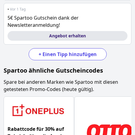
•
Vor 1 Tag
5€ Spartoo Gutschein dank der
Newsletteranmeldung!
Angebot erhalten
+
Einen Tipp hinzufügen
Spartoo
ähnliche Gutscheincodes
Spare bei anderen Marken wie
Spartoo
mit diesen
getesteten Promo-Codes (heute gültig).
Rabattcode für 30% auf