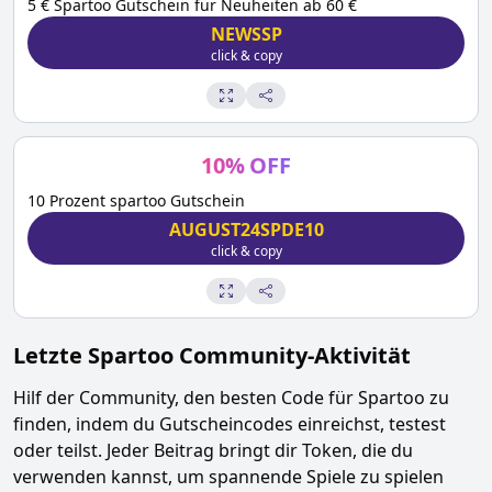
5 € Spartoo Gutschein für Neuheiten ab 60 €
NEWSSP
click & copy
10
%
OFF
10 Prozent spartoo Gutschein
AUGUST24SPDE10
click & copy
Letzte
Spartoo
Community-Aktivität
Hilf der Community, den besten Code für
Spartoo
zu
finden, indem du Gutscheincodes einreichst, testest
oder teilst. Jeder Beitrag bringt dir Token, die du
verwenden kannst, um spannende Spiele zu spielen