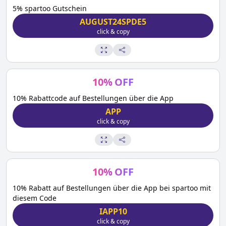
5% spartoo Gutschein
AUGUST24SPDE5
click & copy
10
%
OFF
10% Rabattcode auf Bestellungen über die App
APP
click & copy
10
%
OFF
10% Rabatt auf Bestellungen über die App bei spartoo mit
diesem Code
IAPP10
click & copy