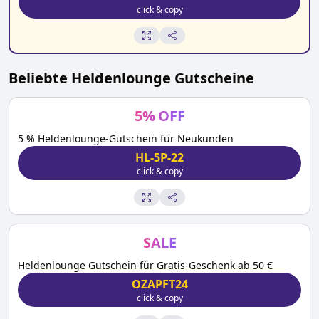
click & copy
Beliebte
Heldenlounge
Gutscheine
5
%
OFF
5 % Heldenlounge-Gutschein für Neukunden
HL-5P-22
click & copy
SALE
Heldenlounge Gutschein für Gratis-Geschenk ab 50 €
OZAPFT24
click & copy