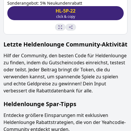
Sonderangebot: 5% Neukundenrabatt
HL-5P-22
click & copy
Letzte
Heldenlounge
Community-Aktivität
Hilf der Community, den besten Code für
Heldenlounge
zu finden, indem du Gutscheincodes einreichst, testest
oder teilst. Jeder Beitrag bringt dir Token, die du
verwenden kannst, um spannende Spiele zu spielen
und echte Geldpreise zu gewinnen! Dein Input
verbessert die Rabattdatenbank für alle.
Heldenlounge
Spar-Tipps
Entdecke größere Einsparungen mit exklusiven
Heldenlounge
Rabattstrategien, die von der Yeahcodie-
Community entdeckt wurden.