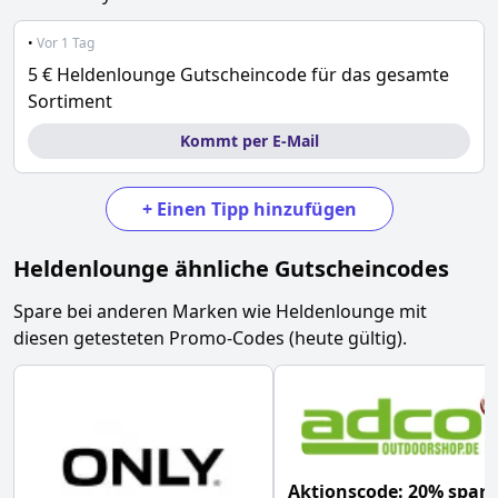
•
Vor 1 Tag
5 € Heldenlounge Gutscheincode für das gesamte
Sortiment
Kommt per E-Mail
+
Einen Tipp hinzufügen
Heldenlounge
ähnliche Gutscheincodes
Spare bei anderen Marken wie
Heldenlounge
mit
diesen getesteten Promo-Codes (heute gültig).
Aktionscode: 20% spar