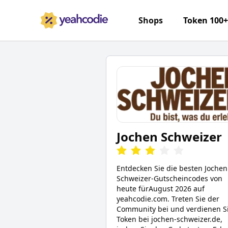
Shops
Token 100
Jochen Schweizer
Entdecken Sie die besten
Jochen
Schweizer
-Gutscheincodes von
heute für
August 2026
auf
yeahcodie.com. Treten Sie der
Community bei und verdienen S
Token bei
jochen-schweizer.de
,