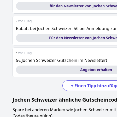
für den Newsletter von Jochen Schw
•
Vor 1 Tag
Rabatt bei Jochen Schweizer: 5€ bei Anmeldung zu
Für den Newsletter von Jochen Schw
•
Vor 1 Tag
5€ Jochen Schweizer Gutschein im Newsletter!
Angebot erhalten
+
Einen Tipp hinzufüg
Jochen Schweizer
ähnliche Gutscheinco
Spare bei anderen Marken wie
Jochen Schweizer
mit
Codes (heute gültig).