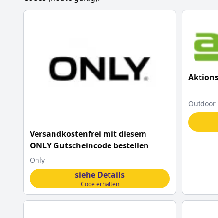
Aktions
Outdoor
Versandkostenfrei mit diesem
ONLY Gutscheincode bestellen
Only
siehe Details
Code erhalten