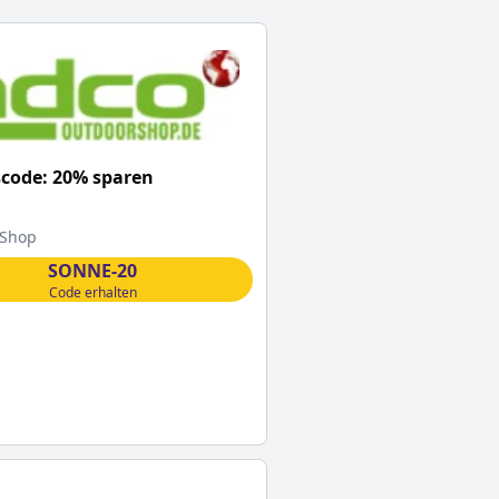
code: 20% sparen
 Shop
SONNE-20
Code erhalten