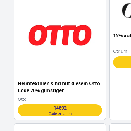
15% auf
Otrium
Heimtextilien sind mit diesem Otto
Code 20% günstiger
Otto
14692
Code erhalten