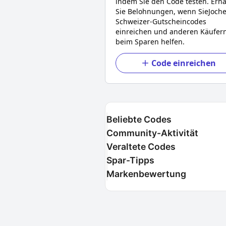
indem Sie den Code testen. Erha
Sie Belohnungen, wenn Sie
Joch
Schweizer
-Gutscheincodes
einreichen und anderen Käufer
beim Sparen helfen.
Code einreichen
Beliebte Codes
Community-Aktivität
Veraltete Codes
Spar-Tipps
Markenbewertung