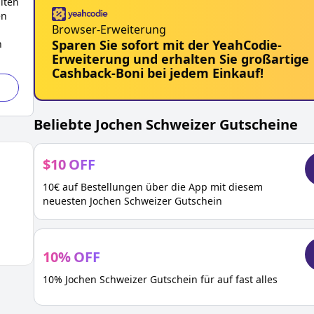
lten
en
Browser-Erweiterung
Sparen Sie sofort mit der YeahCodie-
n
Erweiterung und erhalten Sie großartige
Cashback-Boni bei jedem Einkauf!
Beliebte
Jochen Schweizer
Gutscheine
$
10
OFF
10€ auf Bestellungen über die App mit diesem
neuesten Jochen Schweizer Gutschein
10
%
OFF
10% Jochen Schweizer Gutschein für auf fast alles