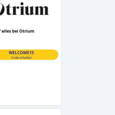
 alles bei Otrium
WELCOME15
Code erhalten