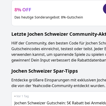
8
%
OFF
Das heutige Sonderangebot: 8%-Gutschein
Letzte
Jochen Schweizer
Community-Akti
Hilf der Community, den besten Code für
Jochen Sch
Gutscheincodes einreichst, testest oder teilst. Jeder 
verwenden kannst, um spannende Spiele zu spielen 
gewinnen! Dein Input verbessert die Rabattdatenbank
Jochen Schweizer
Spar-Tipps
Entdecke größere Einsparungen mit exklusiven
Joch
die von der Yeahcodie-Community entdeckt wurden.
•
Vor 1 Tag
Jochen Schweizer Gutschein: 5€ Rabatt bei Anmel