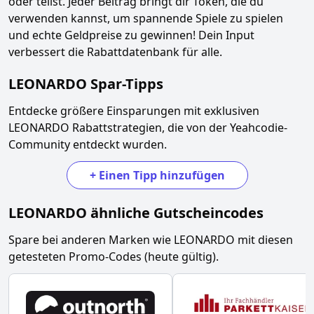
oder teilst. Jeder Beitrag bringt dir Token, die du
verwenden kannst, um spannende Spiele zu spielen
und echte Geldpreise zu gewinnen! Dein Input
verbessert die Rabattdatenbank für alle.
LEONARDO
Spar-Tipps
Entdecke größere Einsparungen mit exklusiven
LEONARDO
Rabattstrategien, die von der Yeahcodie-
Community entdeckt wurden.
+
Einen Tipp hinzufügen
LEONARDO
ähnliche Gutscheincodes
Spare bei anderen Marken wie
LEONARDO
mit diesen
getesteten Promo-Codes (heute gültig).