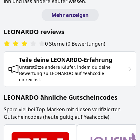
ihn und lass andere Käufer wissen.
Mehr anzeigen
LEONARDO
reviews
0
Sterne
(
0
Bewertungen
)
Teile deine
LEONARDO
-Erfahrung
Unterstütze andere Käufer, indem du deine
Bewertung zu
LEONARDO
auf Yeahcodie
einreichst.
LEONARDO ähnliche Gutscheincodes
Spare viel bei Top-Marken mit diesen verifizierten
Gutscheincodes (heute gültig auf Yeahcodie).