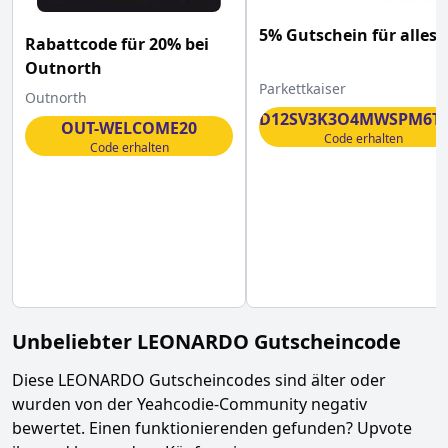
5% Gutschein für alles
Rabattcode für 20% bei
Outnorth
Parkettkaiser
Outnorth
WRD12SV3K3O4MWSPM6T
OUT-WELCOME20
Code erhalten
Code erhalten
Unbeliebter
LEONARDO
Gutscheincode
Diese
LEONARDO
Gutscheincodes sind älter oder
wurden von der Yeahcodie-Community negativ
bewertet. Einen funktionierenden gefunden? Upvote